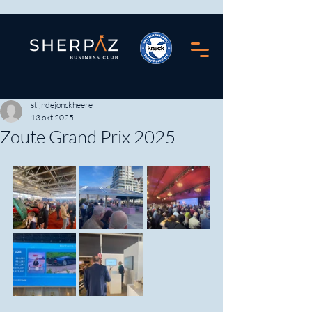
stijndejonckheere
13 okt 2025
Zoute Grand Prix 2025