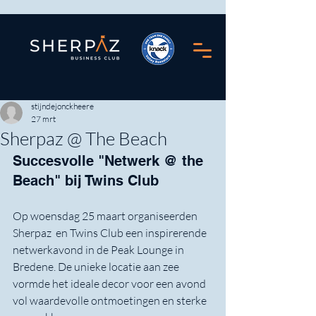
stijndejonckheere
27 mrt
Sherpaz @ The Beach
Succesvolle "Netwerk @ the 
Beach" bij Twins Club
Op woensdag 25 maart organiseerden 
Sherpaz  en Twins Club een inspirerende 
netwerkavond in de Peak Lounge in 
Bredene. De unieke locatie aan zee 
vormde het ideale decor voor een avond 
vol waardevolle ontmoetingen en sterke 