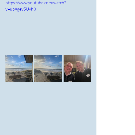
https://www.youtube.com/watch?
v=ubXgev5Uvh8