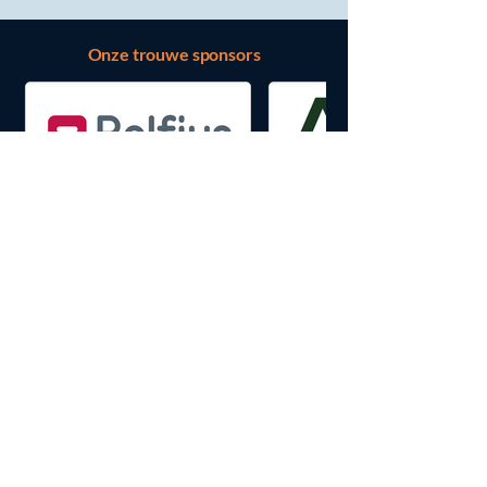
Onze trouwe sponsors
CONTACT
ellen@sherpaz.be
0478 05 92 22