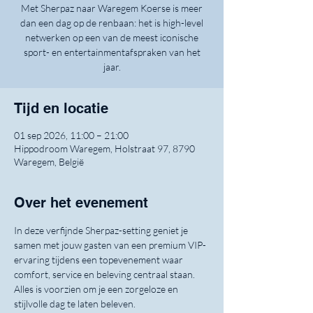
Met Sherpaz naar Waregem Koerse is meer
dan een dag op de renbaan: het is high-level
netwerken op een van de meest iconische
sport- en entertainmentafspraken van het
jaar.
Tijd en locatie
01 sep 2026, 11:00 – 21:00
Hippodroom Waregem, Holstraat 97, 8790
Waregem, België
Over het evenement
In deze verfijnde Sherpaz-setting geniet je 
samen met jouw gasten van een premium VIP-
ervaring tijdens een topevenement waar 
comfort, service en beleving centraal staan. 
Alles is voorzien om je een zorgeloze en 
stijlvolle dag te laten beleven.