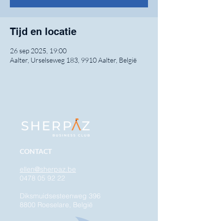
Tijd en locatie
26 sep 2025, 19:00
Aalter, Urselseweg 183, 9910 Aalter, België
CONTACT
ellen@sherpaz.be
0478 05 92 22
Diksmuidsesteenweg 396
8800 Roeselare, België