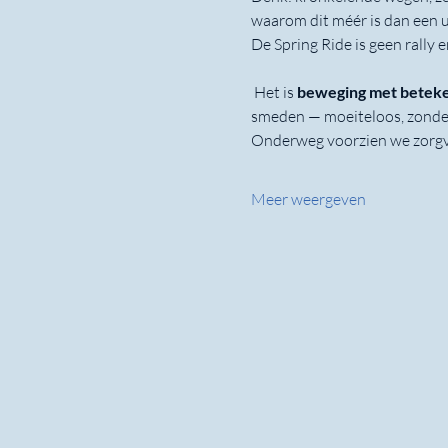
waarom dit méér is dan een u
De Spring Ride is geen rall
 Het is 
beweging met beteke
smeden — moeiteloos, zonder 
Onderweg voorzien we zorgv
Meer weergeven