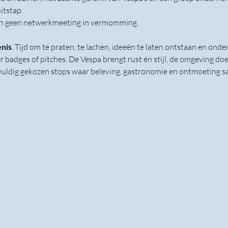
itstap.
y en geen netwerkmeeting in vermomming.
nis
. Tijd om te praten, te lachen, ideeën te laten ontstaan en ond
badges of pitches. De Vespa brengt rust én stijl, de omgeving doet
uldig gekozen stops waar beleving, gastronomie en ontmoeting