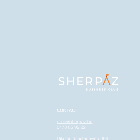
CONTACT
ellen@sherpaz.be
0478 05 92 22
Diksmuidsesteenweg 396