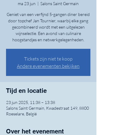
ma 23 jun
  |  
Salons Saint Germain
Geniet van een verfijnd 5-gangen diner bereid
door topchef Jan Tournier, waarbij elke gang
gecombineerd wordt met een uitgelezen
wijnselectie. Een avond van culinaire
hoogstandjes en netwerkgelegenheden.
Tickets zijn niet te koop
Andere evenementen bekijken
Tijd en locatie
23 jun 2025, 11:38 – 13:38
Salons Saint Germain, Kwadestraat 149, 8800
Roeselare, België
Over het evenement